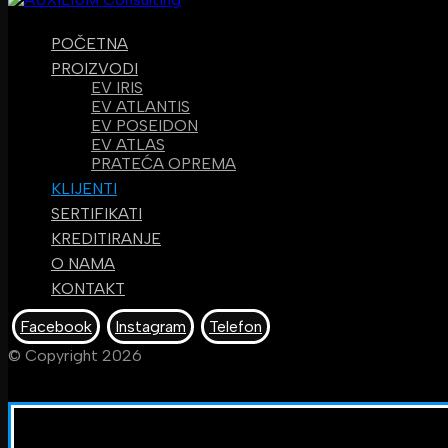
POČETNA
PROIZVODI
EV IRIS
EV ATLANTIS
EV POSEIDON
EV ATLAS
PRATEĆA OPREMA
KLIJENTI
SERTIFIKATI
KREDITIRANJE
O NAMA
KONTAKT
Facebook
Instagram
Telefon
© Copyright 2026