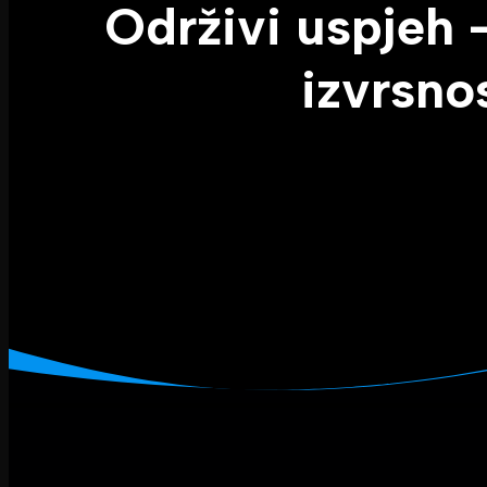
Održivi uspjeh 
izvrsnos