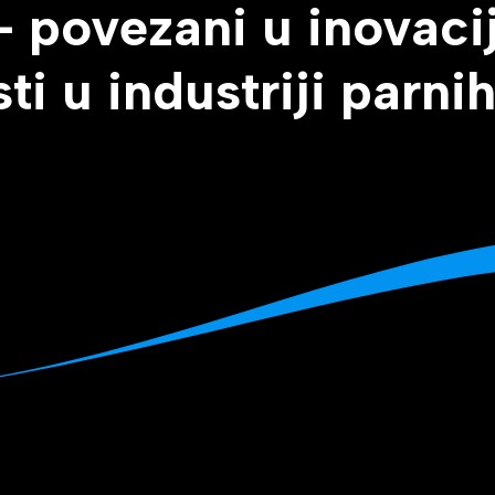
– povezani u inovac
ti u industriji parni