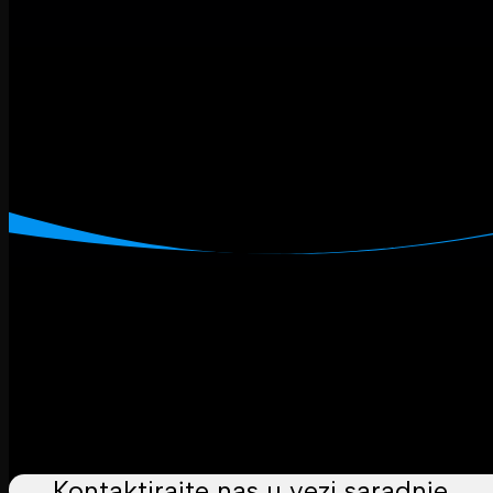
Kontaktirajte nas u vezi saradnje